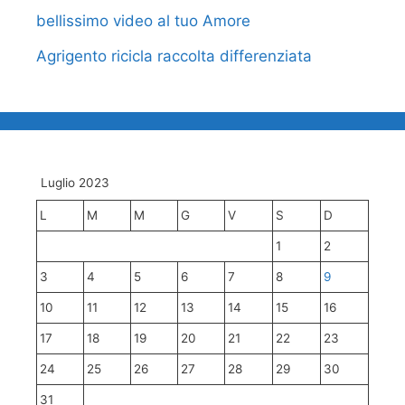
bellissimo video al tuo Amore
Agrigento ricicla raccolta differenziata
Luglio 2023
L
M
M
G
V
S
D
1
2
3
4
5
6
7
8
9
10
11
12
13
14
15
16
17
18
19
20
21
22
23
24
25
26
27
28
29
30
31