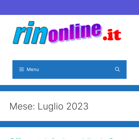
Vai
al
contenuto
Menu
Mese:
Luglio 2023