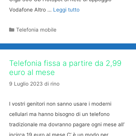
Vodafone Altro …
Leggi tutto
Categorie
Telefonia mobile
Telefonia fissa a partire da 2,99
euro al mese
9 Luglio 2023
di
rino
I vostri genitori non sanno usare i moderni
cellulari ma hanno bisogno di un telefono
tradizionale ma dovranno pagare ogni mese all’
incirca 19 euro al mese.C’ è un modo per