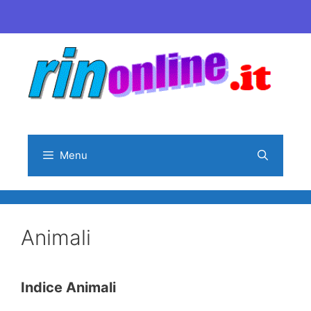
Vai
al
contenuto
Menu
Animali
Indice Animali