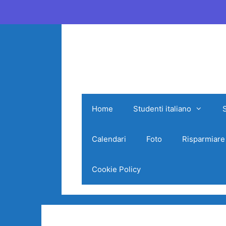
Vai
al
contenuto
Home
Studenti italiano
Calendari
Foto
Risparmiare
Cookie Policy