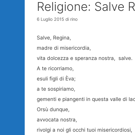
Religione: Salve 
6 Luglio 2015
di
rino
Salve, Regina,
madre di misericordia,
vita dolcezza e speranza nostra, salve.
A te ricorriamo,
esuli figli di Èva;
a te sospiriamo,
gementi e piangenti in questa valle di la
Orsù dunque,
avvocata nostra,
rivolgi a noi gli occhi tuoi misericordiosi,