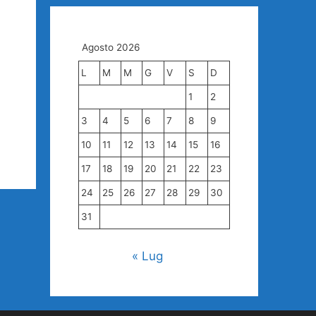
Agosto 2026
L
M
M
G
V
S
D
1
2
3
4
5
6
7
8
9
10
11
12
13
14
15
16
17
18
19
20
21
22
23
24
25
26
27
28
29
30
31
« Lug