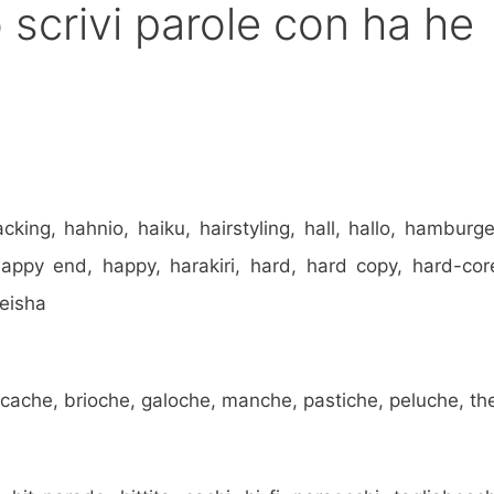
o scrivi parole con ha he
king, hahnio, haiku, hairstyling, hall, hallo, hamburge
appy end, happy, harakiri, hard, hard copy, hard-cor
eisha
, cache, brioche, galoche, manche, pastiche, peluche, th