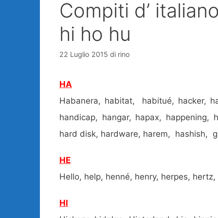
Compiti d’ italian
hi ho hu
22 Luglio 2015
di
rino
HA
Habanera, habitat, habitué, hacker, hac
handicap, hangar, hapax, happening, h
hard disk, hardware, harem, hashish, g
HE
Hello, help, henné, henry, herpes, hertz
HI