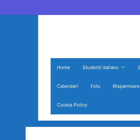
Vai
al
contenuto
Home
Studenti italiano
Calendari
Foto
Risparmiare
Cookie Policy