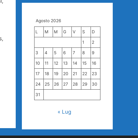
i,
Agosto 2026
L
M
M
G
V
S
D
s,
1
2
3
4
5
6
7
8
9
10
11
12
13
14
15
16
17
18
19
20
21
22
23
24
25
26
27
28
29
30
31
« Lug