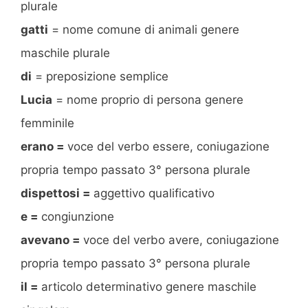
plurale
gatti
= nome comune di animali genere
maschile plurale
di
= preposizione semplice
Lucia
= nome proprio di persona genere
femminile
erano =
voce del verbo essere, coniugazione
propria tempo passato 3° persona plurale
dispettosi =
aggettivo qualificativo
e =
congiunzione
avevano =
voce del verbo avere, coniugazione
propria tempo passato 3° persona plurale
il =
articolo determinativo genere maschile