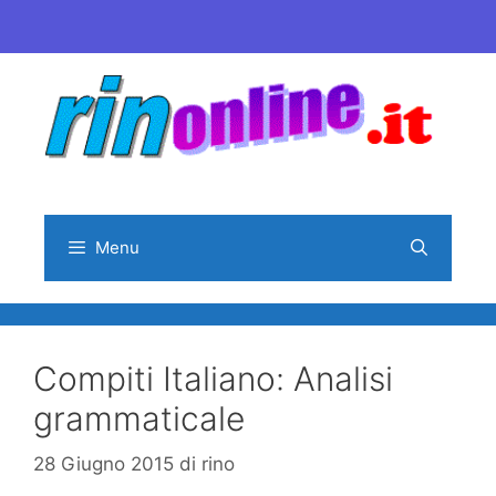
Vai
al
contenuto
Menu
Compiti Italiano: Analisi
grammaticale
28 Giugno 2015
di
rino