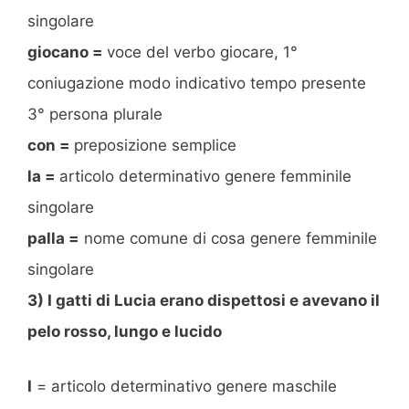
singolare
giocano =
voce del verbo giocare, 1°
coniugazione modo indicativo tempo presente
3° persona plurale
con =
preposizione semplice
la =
articolo determinativo genere femminile
singolare
palla =
nome comune di cosa genere femminile
singolare
3) I gatti di Lucia erano dispettosi e avevano il
pelo rosso, lungo e lucido
I
= articolo determinativo genere maschile