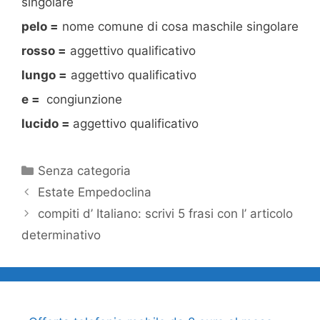
singolare
pelo =
nome comune di cosa maschile singolare
rosso =
aggettivo qualificativo
lungo =
aggettivo qualificativo
e =
congiunzione
lucido =
aggettivo qualificativo
Categorie
Senza categoria
Estate Empedoclina
compiti d’ Italiano: scrivi 5 frasi con l’ articolo
determinativo