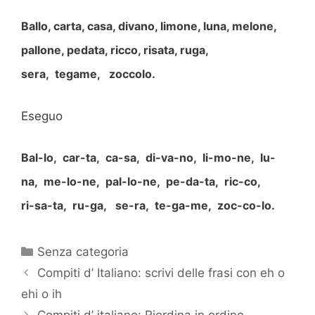
Ballo, carta, casa, divano, limone, luna, melone,
pallone, pedata, ricco, risata, ruga,
sera, tegame, zoccolo.
Eseguo
Bal-lo, car-ta, ca-sa, di-va-no, li-mo-ne, lu-
na, me-lo-ne, pal-lo-ne, pe-da-ta, ric-co,
ri-sa-ta, ru-ga, se-ra, te-ga-me, zoc-co-lo.
Categorie
Senza categoria
Compiti d’ Italiano: scrivi delle frasi con eh o
ehi o ih