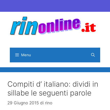
Vai
al
contenuto
Menu
Compiti d’ italiano: dividi in
sillabe le seguenti parole
29 Giugno 2015
di
rino