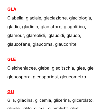
GLA
Glabella, glaciale, glaciazione, glaciologia,
gladio, gladiolo, gladiatore, glagolitico,
glamour, glareolidi, glaucidi, glauco,
glaucofane, glaucoma, glauconite
GLE
Gleicheniacee, gleba, gleditschia, glee, glei,
glenospora, gleosporiosi, gleucometro
GLI
Glia, gliadina, glicemia, glicerina, glicerolato,
glicole, glifo, glima, glimmlicht, glint,