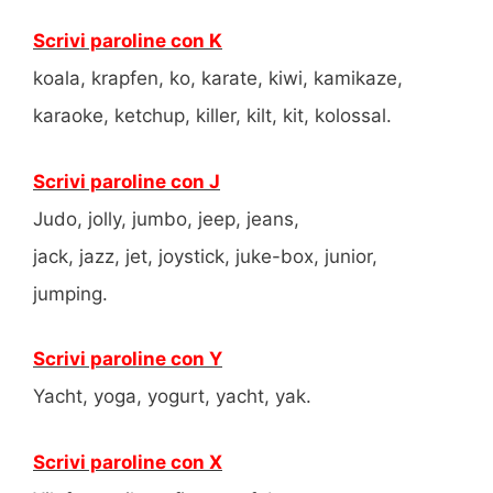
Scrivi paroline con K
koala, krapfen, ko, karate, kiwi, kamikaze,
karaoke, ketchup, killer, kilt, kit, kolossal.
Scrivi paroline con J
Judo, jolly, jumbo, jeep, jeans,
jack, jazz, jet, joystick, juke-box, junior,
jumping.
Scrivi paroline con Y
Yacht, yoga, yogurt, yacht, yak.
Scrivi paroline con X