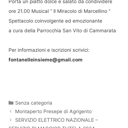
Porta un piatto dolce e salato da condividere
ore 21.00 Musical ” Il Miracolo di Marcellino “
Spettacolo coinvolgente ed emozionante
a cura della Parrocchia San Vito di Cammarata
Per informazioni e iscrizioni scrivici:
fontanelleinsieme@gmail.com
Categorie
Senza categoria
Montaperto Presepe di Agrigento
SERVIZIO ELETTRICO NAZIONALE –