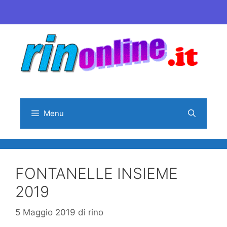
Vai
al
contenuto
Menu
FONTANELLE INSIEME
2019
5 Maggio 2019
di
rino