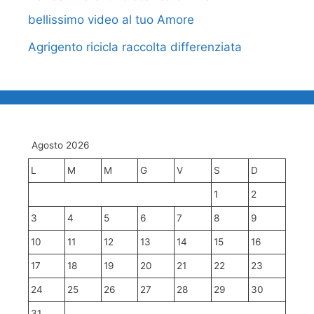
bellissimo video al tuo Amore
Agrigento ricicla raccolta differenziata
Agosto 2026
L
M
M
G
V
S
D
1
2
3
4
5
6
7
8
9
10
11
12
13
14
15
16
17
18
19
20
21
22
23
24
25
26
27
28
29
30
31