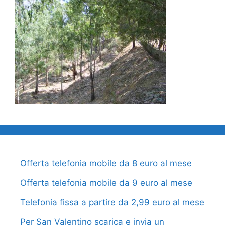
Offerta telefonia mobile da 8 euro al mese
Offerta telefonia mobile da 9 euro al mese
Telefonia fissa a partire da 2,99 euro al mese
Per San Valentino scarica e invia un