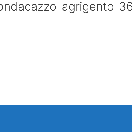
fondacazzo_agrigento_3