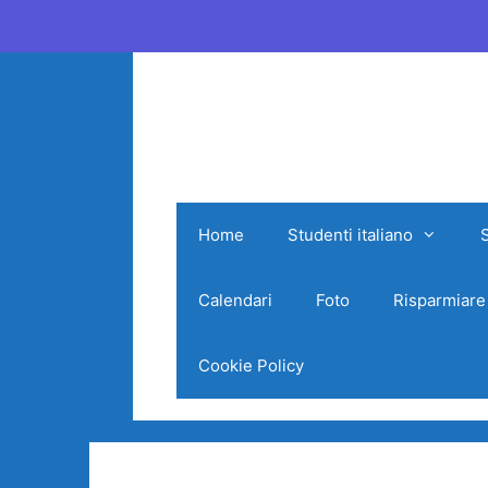
Vai
al
contenuto
Home
Studenti italiano
Calendari
Foto
Risparmiare
Cookie Policy