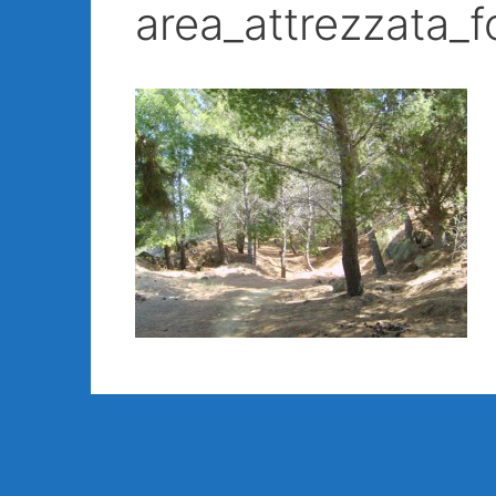
area_attrezzata_