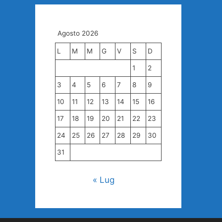
Agosto 2026
L
M
M
G
V
S
D
1
2
3
4
5
6
7
8
9
10
11
12
13
14
15
16
17
18
19
20
21
22
23
24
25
26
27
28
29
30
31
« Lug