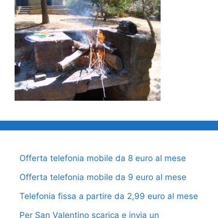
Offerta telefonia mobile da 8 euro al mese
Offerta telefonia mobile da 9 euro al mese
Telefonia fissa a partire da 2,99 euro al mese
Per San Valentino scarica e invia un