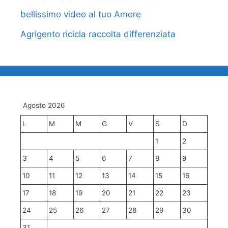
bellissimo video al tuo Amore
Agrigento ricicla raccolta differenziata
Agosto 2026
L
M
M
G
V
S
D
1
2
3
4
5
6
7
8
9
10
11
12
13
14
15
16
17
18
19
20
21
22
23
24
25
26
27
28
29
30
31