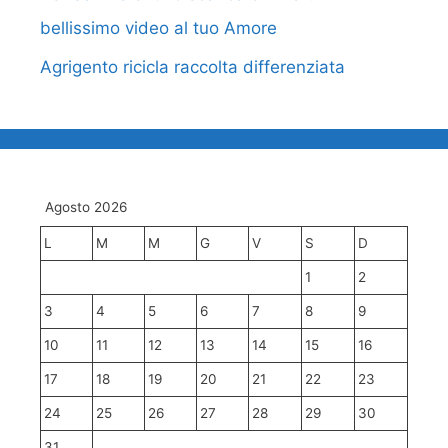
bellissimo video al tuo Amore
Agrigento ricicla raccolta differenziata
Agosto 2026
L
M
M
G
V
S
D
1
2
3
4
5
6
7
8
9
10
11
12
13
14
15
16
17
18
19
20
21
22
23
24
25
26
27
28
29
30
31