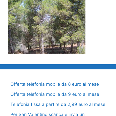
Offerta telefonia mobile da 8 euro al mese
Offerta telefonia mobile da 9 euro al mese
Telefonia fissa a partire da 2,99 euro al mese
Per San Valentino scarica e invia un