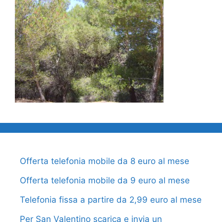
Offerta telefonia mobile da 8 euro al mese
Offerta telefonia mobile da 9 euro al mese
Telefonia fissa a partire da 2,99 euro al mese
Per San Valentino scarica e invia un