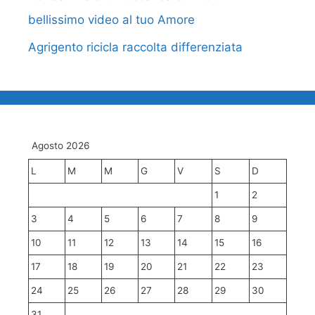
bellissimo video al tuo Amore
Agrigento ricicla raccolta differenziata
Agosto 2026
L
M
M
G
V
S
D
1
2
3
4
5
6
7
8
9
10
11
12
13
14
15
16
17
18
19
20
21
22
23
24
25
26
27
28
29
30
31