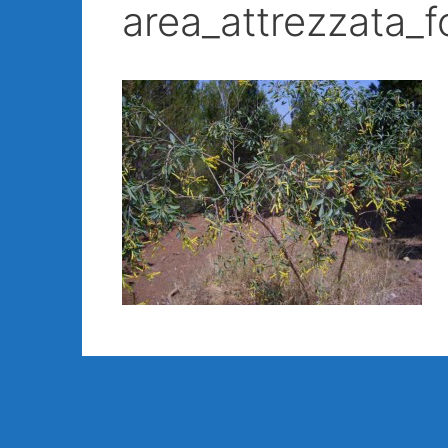
area_attrezzata_