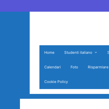
Vai
al
contenuto
Home
Studenti italiano
Calendari
Foto
Risparmiare
Cookie Policy