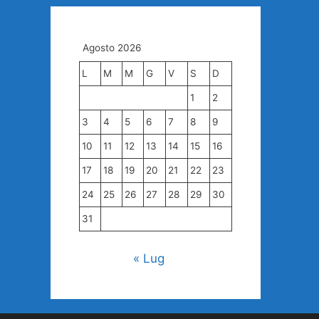
Agosto 2026
L
M
M
G
V
S
D
1
2
3
4
5
6
7
8
9
10
11
12
13
14
15
16
17
18
19
20
21
22
23
24
25
26
27
28
29
30
31
« Lug