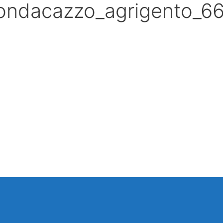
fondacazzo_agrigento_6