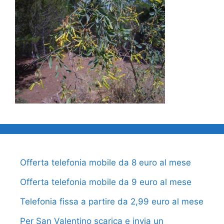
Offerta telefonia mobile da 8 euro al mese
Offerta telefonia mobile da 9 euro al mese
Telefonia fissa a partire da 2,99 euro al mese
Per San Valentino scarica e invia un