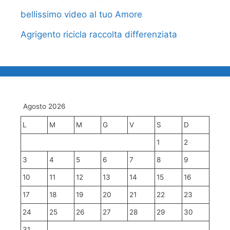
bellissimo video al tuo Amore
Agrigento ricicla raccolta differenziata
Agosto 2026
L
M
M
G
V
S
D
1
2
3
4
5
6
7
8
9
10
11
12
13
14
15
16
17
18
19
20
21
22
23
24
25
26
27
28
29
30
31