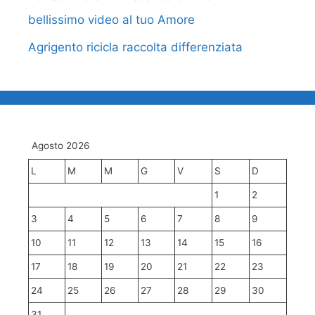
bellissimo video al tuo Amore
Agrigento ricicla raccolta differenziata
Agosto 2026
L
M
M
G
V
S
D
1
2
3
4
5
6
7
8
9
10
11
12
13
14
15
16
17
18
19
20
21
22
23
24
25
26
27
28
29
30
31