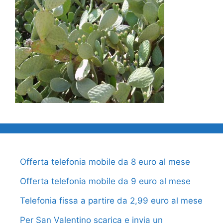
Offerta telefonia mobile da 8 euro al mese
Offerta telefonia mobile da 9 euro al mese
Telefonia fissa a partire da 2,99 euro al mese
Per San Valentino scarica e invia un