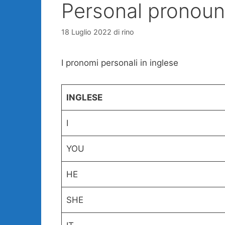
Personal pronou
18 Luglio 2022
di
rino
I pronomi personali in inglese
INGLESE
I
YOU
HE
SHE