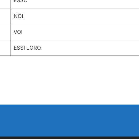
ESSO
NOI
VOI
ESSI LORO