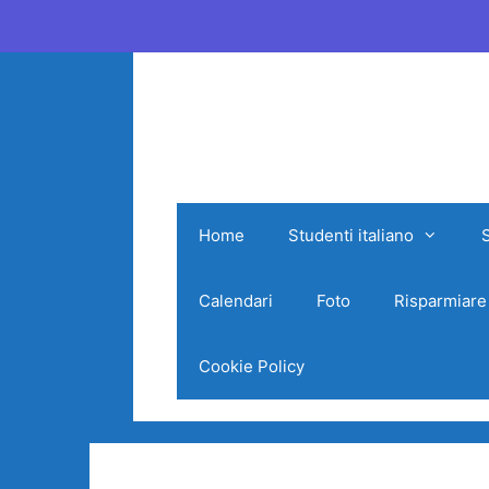
Vai
al
contenuto
Home
Studenti italiano
Calendari
Foto
Risparmiare
Cookie Policy