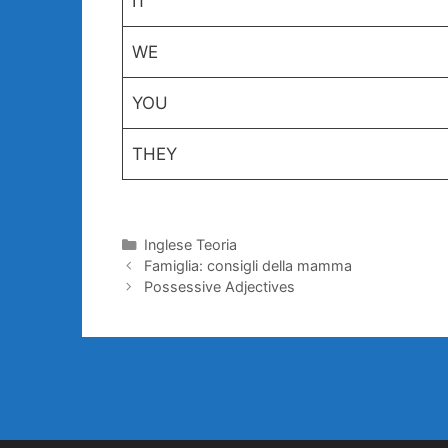
IT
WE
YOU
THEY
Categorie
Inglese Teoria
Famiglia: consigli della mamma
Possessive Adjectives