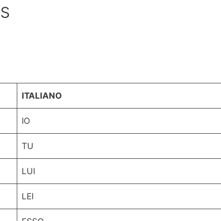
ns
ITALIANO
IO
TU
LUI
LEI