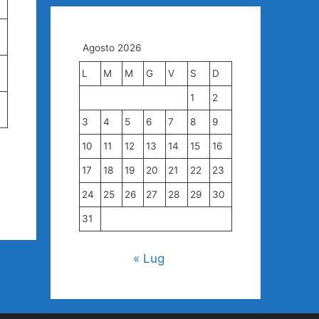
Agosto 2026
L
M
M
G
V
S
D
1
2
3
4
5
6
7
8
9
10
11
12
13
14
15
16
17
18
19
20
21
22
23
24
25
26
27
28
29
30
31
« Lug