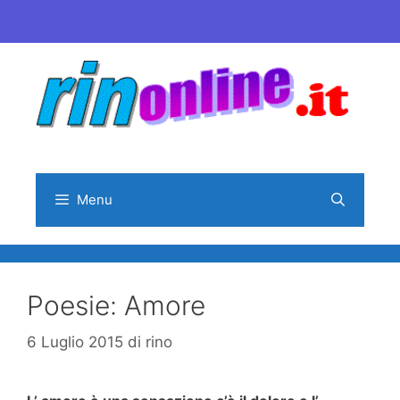
Vai
al
contenuto
Menu
Poesie: Amore
6 Luglio 2015
di
rino