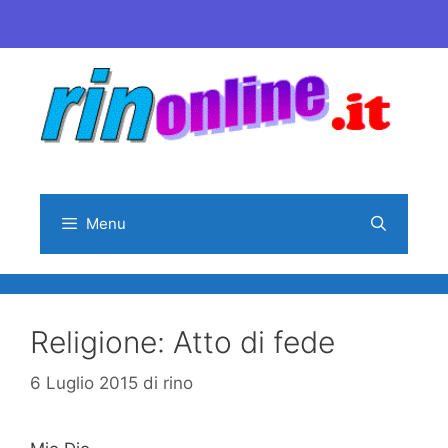
Vai
al
contenuto
Menu
Religione: Atto di fede
6 Luglio 2015
di
rino