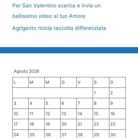
Per San Valentino scarica e invia un
bellissimo video al tuo Amore
Agrigento ricicla raccolta differenziata
Agosto 2026
L
M
M
G
V
S
D
1
2
3
4
5
6
7
8
9
10
11
12
13
14
15
16
17
18
19
20
21
22
23
24
25
26
27
28
29
30