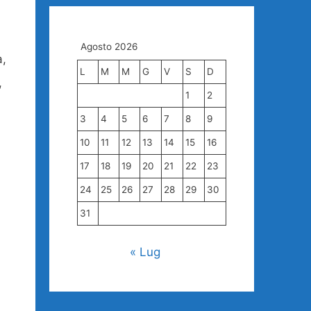
Agosto 2026
à,
L
M
M
G
V
S
D
,
1
2
3
4
5
6
7
8
9
10
11
12
13
14
15
16
17
18
19
20
21
22
23
24
25
26
27
28
29
30
31
« Lug