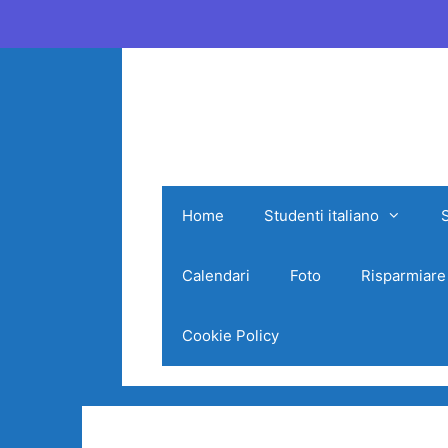
Vai
al
contenuto
Home
Studenti italiano
Calendari
Foto
Risparmiare
Cookie Policy