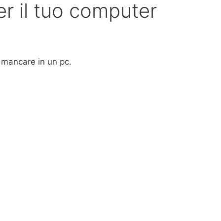
er il tuo computer
mancare in un pc.