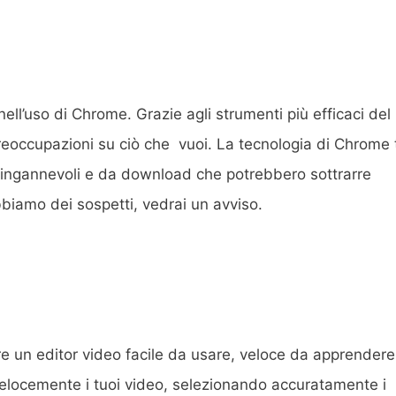
 nell’uso di Chrome. Grazie agli strumenti più efficaci del
reoccupazioni su ciò che vuoi. La tecnologia di Chrome t
 e ingannevoli e da download che potrebbero sottrarre
bbiamo dei sospetti, vedrai un avviso.
 un editor video facile da usare, veloce da apprendere
elocemente i tuoi video, selezionando accuratamente i