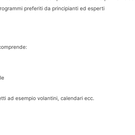
grammi preferiti da principianti ed esperti
e comprende:
le
tti ad esempio volantini, calendari ecc.