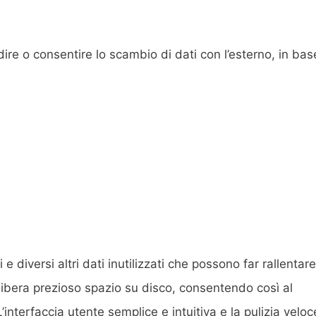
dire o consentire lo scambio di dati con l’esterno, in bas
 diversi altri dati inutilizzati che possono far rallentare
libera prezioso spazio su disco, consentendo così al
interfaccia utente semplice e intuitiva e la pulizia veloc