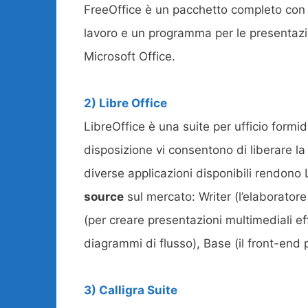
FreeOffice è un pacchetto completo con un
lavoro e un programma per le presentazio
Microsoft Office.
2) Libre Office
LibreOffice è una suite per ufficio formid
disposizione vi consentono di liberare la
diverse applicazioni disponibili rendono L
source
sul mercato: Writer (l’elaboratore 
(per creare presentazioni multimediali eff
diagrammi di flusso), Base (il front-end 
3) Calligra Suite