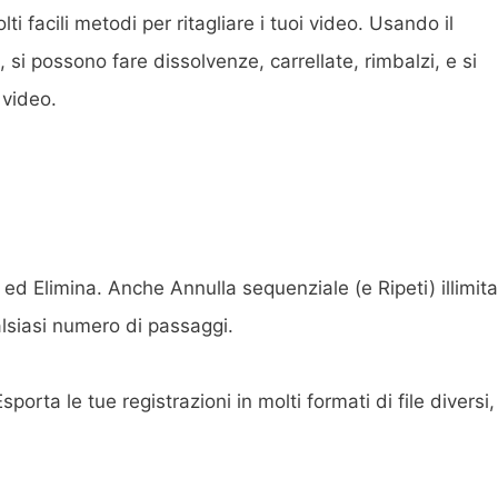
 facili metodi per ritagliare i tuoi video. Usando il
i possono fare dissolvenze, carrellate, rimbalzi, e si
 video.
 ed Elimina. Anche Annulla sequenziale (e Ripeti) illimita
alsiasi numero di passaggi.
orta le tue registrazioni in molti formati di file diversi,