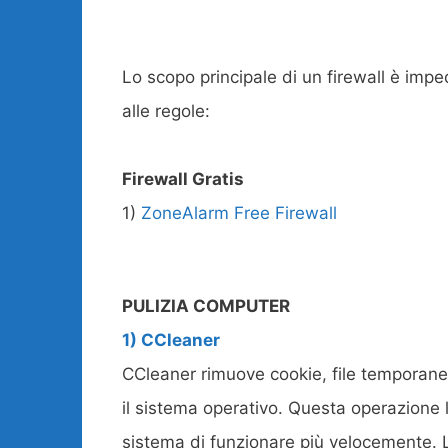
Lo scopo principale di un firewall è impe
alle regole:
Firewall Gratis
1)
ZoneAlarm Free Firewall
PULIZIA COMPUTER
1) CCleaner
CCleaner rimuove cookie, file temporanei e
il sistema operativo. Questa operazione 
sistema di funzionare più velocemente. L’