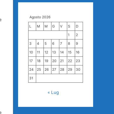
Agosto 2026
e
L
M
M
G
V
S
D
1
2
3
4
5
6
7
8
9
10
11
12
13
14
15
16
17
18
19
20
21
22
23
24
25
26
27
28
29
30
31
« Lug
e