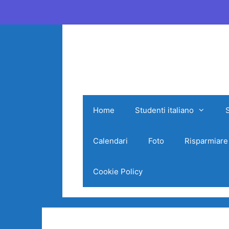
Vai
al
contenuto
Home
Studenti italiano
Calendari
Foto
Risparmiare
Cookie Policy