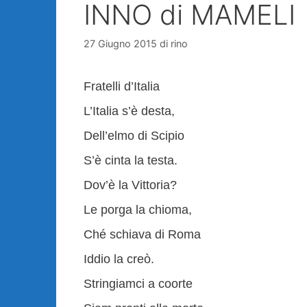
INNO di MAMELI
27 Giugno 2015
di
rino
Fratelli d’Italia
L’Italia s’è desta,
Dell’elmo di Scipio
S’è cinta la testa.
Dov’è la Vittoria?
Le porga la chioma,
Ché schiava di Roma
Iddio la creò.
Stringiamci a coorte