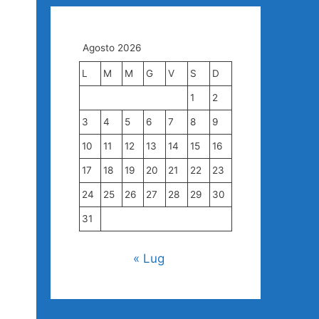
Agosto 2026
L
M
M
G
V
S
D
1
2
3
4
5
6
7
8
9
10
11
12
13
14
15
16
17
18
19
20
21
22
23
24
25
26
27
28
29
30
31
« Lug