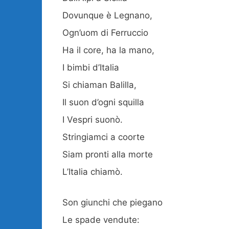
Dovunque è Legnano,
Ogn’uom di Ferruccio
Ha il core, ha la mano,
I bimbi d’Italia
Si chiaman Balilla,
Il suon d’ogni squilla
I Vespri suonò.
Stringiamci a coorte
Siam pronti alla morte
L’Italia chiamò.
Son giunchi che piegano
Le spade vendute: