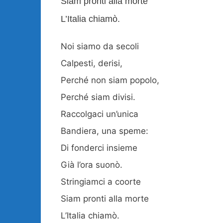
Siam pronti alla morte
L’Italia chiamò.
Noi siamo da secoli
Calpesti, derisi,
Perché non siam popolo,
Perché siam divisi.
Raccolgaci un’unica
Bandiera, una speme:
Di fonderci insieme
Già l’ora suonò.
Stringiamci a coorte
Siam pronti alla morte
L’Italia chiamò.