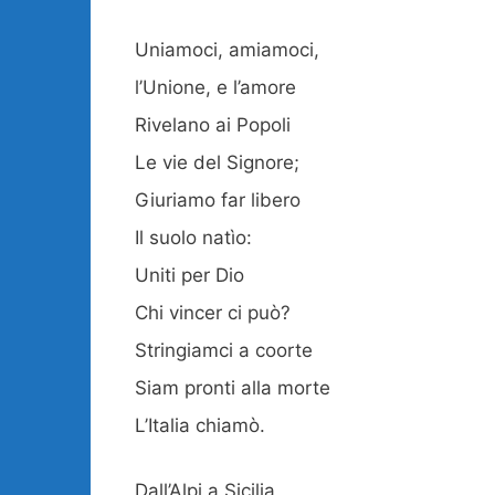
Uniamoci, amiamoci,
l’Unione, e l’amore
Rivelano ai Popoli
Le vie del Signore;
Giuriamo far libero
Il suolo natìo:
Uniti per Dio
Chi vincer ci può?
Stringiamci a coorte
Siam pronti alla morte
L’Italia chiamò.
Dall’Alpi a Sicilia