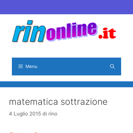
Vai
al
contenuto
Menu
matematica sottrazione
4 Luglio 2015
di
rino