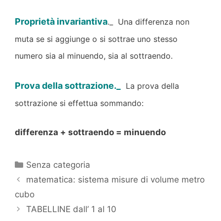
Proprietà invariantiva
._ Una differenza non
muta se si aggiunge o si sottrae uno stesso
numero sia al minuendo, sia al sottraendo.
Prova della sottrazione._
La prova della
sottrazione si effettua sommando:
differenza + sottraendo = minuendo
Categorie
Senza categoria
matematica: sistema misure di volume metro
cubo
TABELLINE dall’ 1 al 10