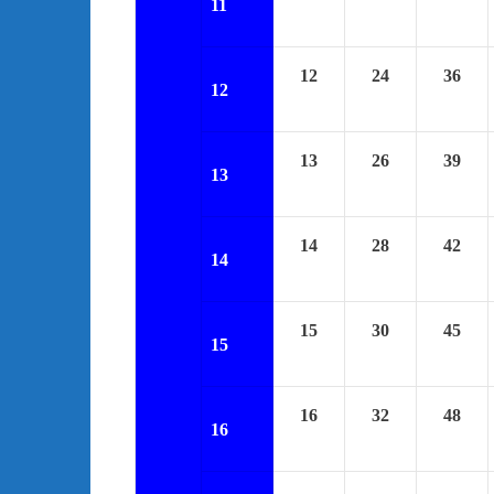
11
12
24
36
12
13
26
39
13
14
28
42
14
15
30
45
15
16
32
48
16