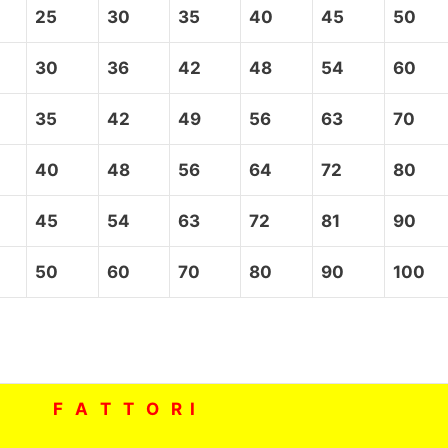
25
30
35
40
45
50
30
36
42
48
54
60
35
42
49
56
63
70
40
48
56
64
72
80
45
54
63
72
81
90
50
60
70
80
90
100
F A T T O R I