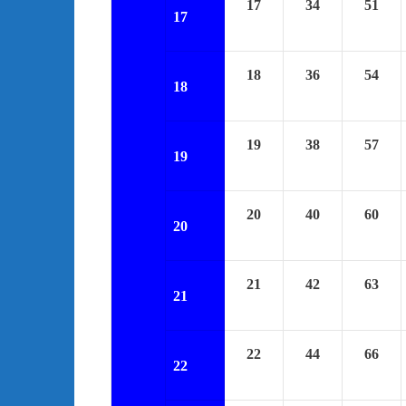
17
34
51
17
18
36
54
18
19
38
57
19
20
40
60
20
21
42
63
21
22
44
66
22