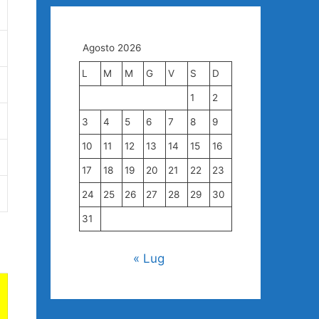
Agosto 2026
L
M
M
G
V
S
D
1
2
3
4
5
6
7
8
9
10
11
12
13
14
15
16
17
18
19
20
21
22
23
24
25
26
27
28
29
30
31
« Lug