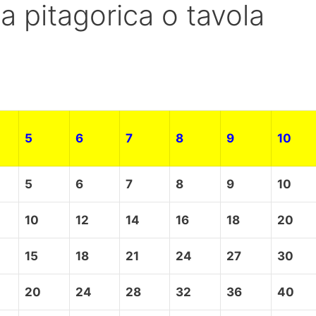
a pitagorica o tavola
5
6
7
8
9
10
5
6
7
8
9
10
10
12
14
16
18
20
15
18
21
24
27
30
20
24
28
32
36
40