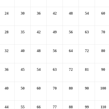
24
30
36
42
48
54
60
28
35
42
49
56
63
70
32
40
48
56
64
72
80
36
45
54
63
72
81
90
40
50
60
70
80
90
100
44
55
66
77
88
99
110