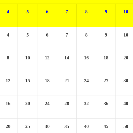
4
5
6
7
8
9
10
4
5
6
7
8
9
10
8
10
12
14
16
18
20
12
15
18
21
24
27
30
16
20
24
28
32
36
40
20
25
30
35
40
45
50