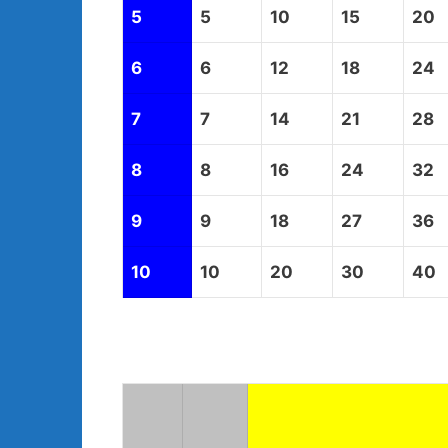
5
5
10
15
20
6
6
12
18
24
7
7
14
21
28
8
8
16
24
32
9
9
18
27
36
10
10
20
30
40