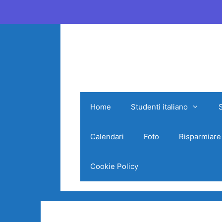
Vai
al
contenuto
Home
Studenti italiano
Calendari
Foto
Risparmiare
Cookie Policy