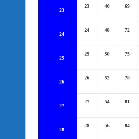
23
46
69
23
24
48
72
24
25
50
75
25
26
52
78
26
27
54
81
27
28
56
84
28