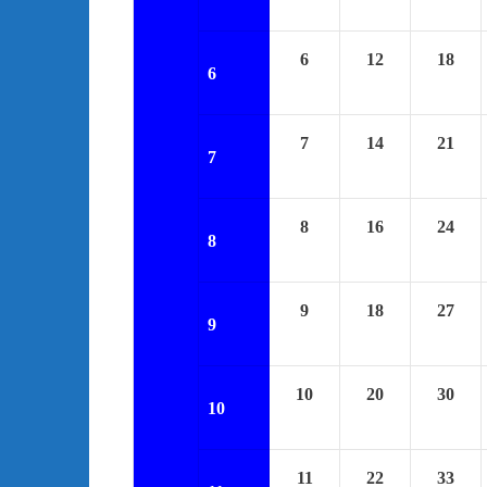
6
12
18
6
7
14
21
7
8
16
24
8
9
18
27
9
10
20
30
10
11
22
33