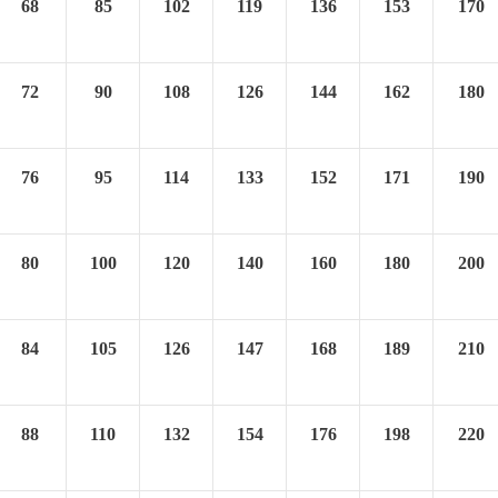
68
85
102
119
136
153
170
72
90
108
126
144
162
180
76
95
114
133
152
171
190
80
100
120
140
160
180
200
84
105
126
147
168
189
210
88
110
132
154
176
198
220