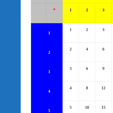
*
1
2
3
1
2
3
1
2
4
6
2
3
6
9
3
4
8
12
4
5
10
15
5