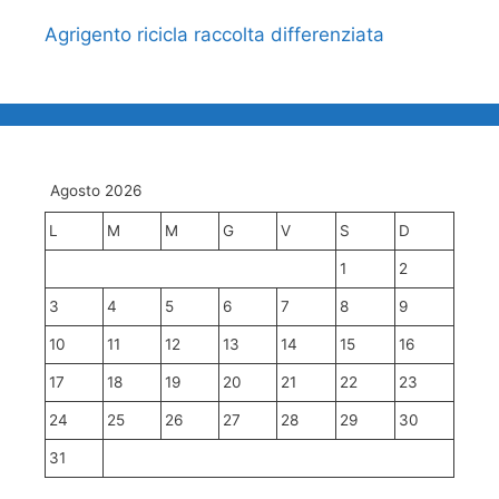
Agrigento ricicla raccolta differenziata
Agosto 2026
L
M
M
G
V
S
D
1
2
3
4
5
6
7
8
9
10
11
12
13
14
15
16
17
18
19
20
21
22
23
24
25
26
27
28
29
30
31