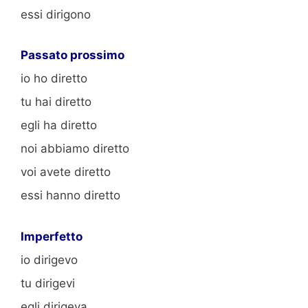
essi dirigono
Passato prossimo
io ho diretto
tu hai diretto
egli ha diretto
noi abbiamo diretto
voi avete diretto
essi hanno diretto
Imperfetto
io dirigevo
tu dirigevi
egli dirigeva