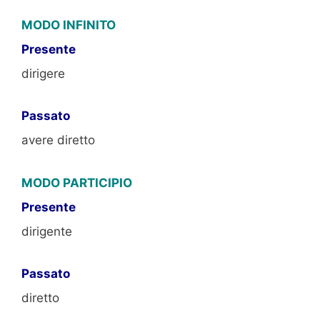
MODO INFINITO
Presente
dirigere
Passato
avere diretto
MODO PARTICIPIO
Presente
dirigente
Passato
diretto