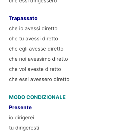
che essi dirigessero
Trapassato
che io avessi diretto
che tu avessi diretto
che egli avesse diretto
che noi avessimo diretto
che voi aveste diretto
che essi avessero diretto
MODO CONDIZIONALE
Presente
io dirigerei
tu dirigeresti