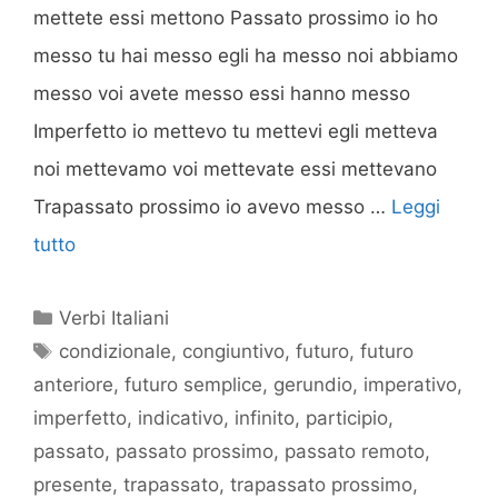
mettete essi mettono Passato prossimo io ho
messo tu hai messo egli ha messo noi abbiamo
messo voi avete messo essi hanno messo
Imperfetto io mettevo tu mettevi egli metteva
noi mettevamo voi mettevate essi mettevano
Trapassato prossimo io avevo messo …
Leggi
tutto
Categorie
Verbi Italiani
Tag
condizionale
,
congiuntivo
,
futuro
,
futuro
anteriore
,
futuro semplice
,
gerundio
,
imperativo
,
imperfetto
,
indicativo
,
infinito
,
participio
,
passato
,
passato prossimo
,
passato remoto
,
presente
,
trapassato
,
trapassato prossimo
,