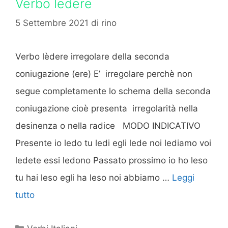
Verbo ledere
5 Settembre 2021
di
rino
Verbo lèdere irregolare della seconda
coniugazione (ere) E’ irregolare perchè non
segue completamente lo schema della seconda
coniugazione cioè presenta irregolarità nella
desinenza o nella radice MODO INDICATIVO
Presente io ledo tu ledi egli lede noi lediamo voi
ledete essi ledono Passato prossimo io ho leso
tu hai leso egli ha leso noi abbiamo …
Leggi
tutto
Categorie