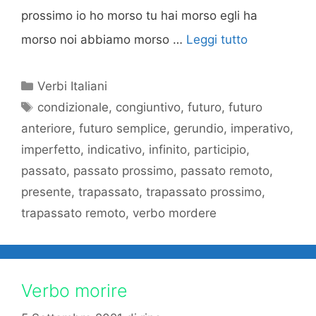
prossimo io ho morso tu hai morso egli ha
morso noi abbiamo morso …
Leggi tutto
Categorie
Verbi Italiani
Tag
condizionale
,
congiuntivo
,
futuro
,
futuro
anteriore
,
futuro semplice
,
gerundio
,
imperativo
,
imperfetto
,
indicativo
,
infinito
,
participio
,
passato
,
passato prossimo
,
passato remoto
,
presente
,
trapassato
,
trapassato prossimo
,
trapassato remoto
,
verbo mordere
Verbo morire