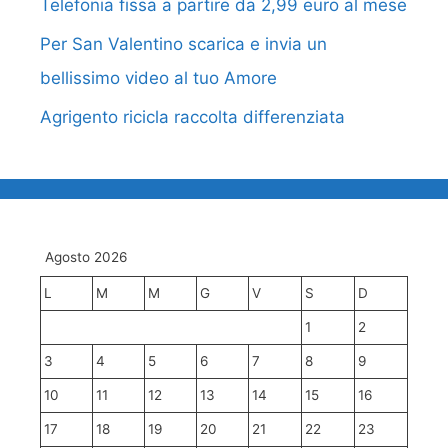
Telefonia fissa a partire da 2,99 euro al mese
Per San Valentino scarica e invia un
bellissimo video al tuo Amore
Agrigento ricicla raccolta differenziata
Agosto 2026
L
M
M
G
V
S
D
1
2
3
4
5
6
7
8
9
10
11
12
13
14
15
16
17
18
19
20
21
22
23