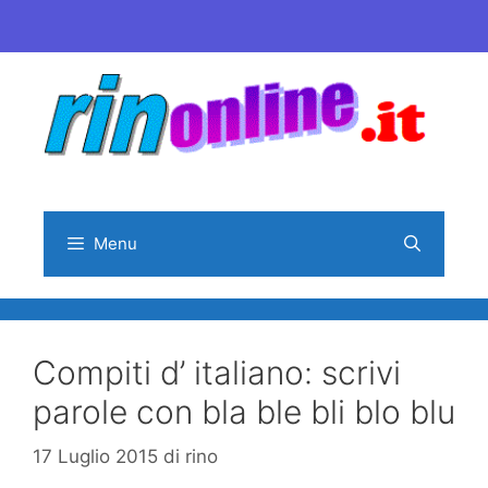
Vai
al
contenuto
Menu
Compiti d’ italiano: scrivi
parole con bla ble bli blo blu
17 Luglio 2015
di
rino