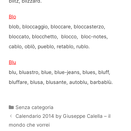
blitz, blizzard.
Blo
blob, bloccaggio, bloccare, bloccasterzo,
bloccato, blocchetto, blocco, bloc-notes,
cablo, oblò, pueblo, retablo, rublo.
Blu
blu, bluastro, blue, blue-jeans, blues, bluff,
bluffare, blusa, blusante, autoblu, barbablù.
Categorie
Senza categoria
Calendario 2014 by Giuseppe Calella – il
mondo che vorrei