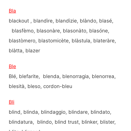
Bla
blackout , blandìre, blandìzie, blàndo, blasé,
blasfèmo, blasonàre, blasonàto, blasóne,
blastòmero, blastomicète, blàstula, blateràre,
blàtta, blazer
Ble
Blé, blefarite, blenda, blenorragia, blenorrea,
blesità, bleso, cordon-bleu
Bli
blind, blinda, blindaggio, blindare, blindato,
blindatura, blindo, blind trust, blinker, blister,