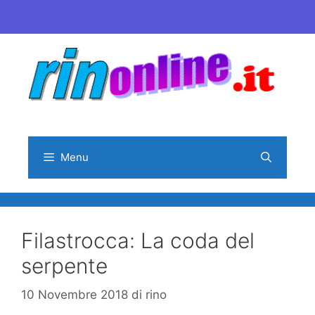
Vai
al
contenuto
Menu
Filastrocca: La coda del
serpente
10 Novembre 2018
di
rino