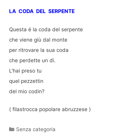
LA CODA DEL SERPENTE
Questa é la coda del serpente
che viene giù dal monte
per ritrovare la sua coda
che perdette un dì.
L’hai preso tu
quel pezzettin
del mio codin?
( filastrocca popolare abruzzese )
Categorie
Senza categoria