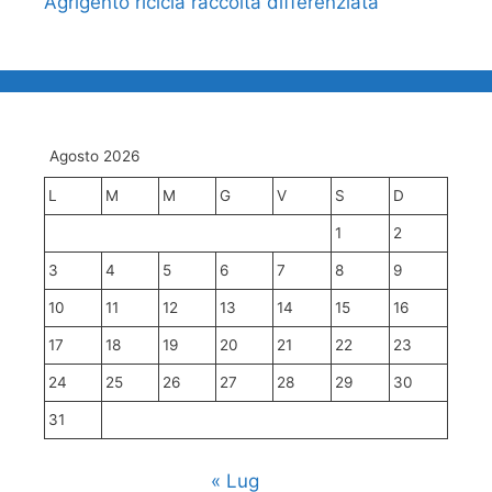
Agrigento ricicla raccolta differenziata
Agosto 2026
L
M
M
G
V
S
D
1
2
3
4
5
6
7
8
9
10
11
12
13
14
15
16
17
18
19
20
21
22
23
24
25
26
27
28
29
30
31
« Lug