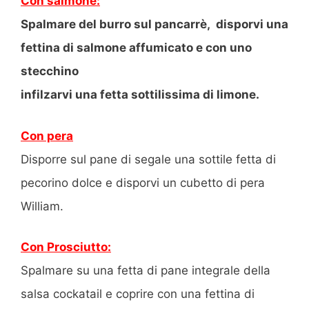
Con salmone:
Spalmare del burro sul pancarrè, disporvi una
fettina di salmone affumicato e con uno
stecchino
infilzarvi una fetta sottilissima di limone.
Con pera
Disporre sul pane di segale una sottile fetta di
pecorino dolce e disporvi un cubetto di pera
William.
Con Prosciutto:
Spalmare su una fetta di pane integrale della
salsa cockatail e coprire con una fettina di