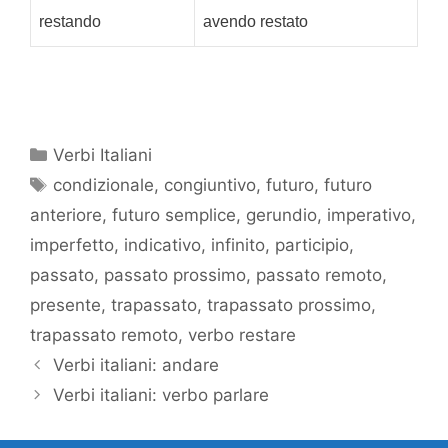
restando
avendo restato
Categorie
Verbi Italiani
Tag
condizionale
,
congiuntivo
,
futuro
,
futuro
anteriore
,
futuro semplice
,
gerundio
,
imperativo
,
imperfetto
,
indicativo
,
infinito
,
participio
,
passato
,
passato prossimo
,
passato remoto
,
presente
,
trapassato
,
trapassato prossimo
,
trapassato remoto
,
verbo restare
Verbi italiani: andare
Verbi italiani: verbo parlare