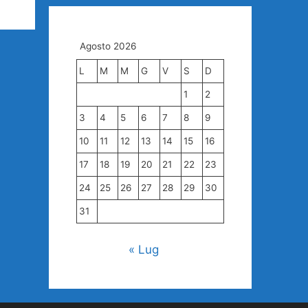
Agosto 2026
L
M
M
G
V
S
D
1
2
3
4
5
6
7
8
9
10
11
12
13
14
15
16
17
18
19
20
21
22
23
24
25
26
27
28
29
30
31
« Lug