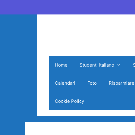
Vai
al
contenuto
Home
Studenti italiano
Calendari
Foto
Risparmiare
Cookie Policy