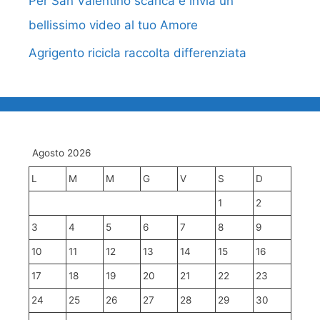
Per San Valentino scarica e invia un
bellissimo video al tuo Amore
Agrigento ricicla raccolta differenziata
Agosto 2026
L
M
M
G
V
S
D
1
2
3
4
5
6
7
8
9
10
11
12
13
14
15
16
17
18
19
20
21
22
23
24
25
26
27
28
29
30