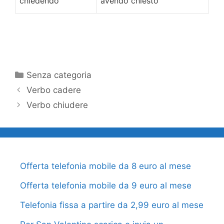
chiedendo
avendo chiesto
Categorie
Senza categoria
Verbo cadere
Verbo chiudere
Offerta telefonia mobile da 8 euro al mese
Offerta telefonia mobile da 9 euro al mese
Telefonia fissa a partire da 2,99 euro al mese