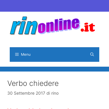
Vai
al
contenuto
Menu
Verbo chiedere
30 Settembre 2017
di
rino