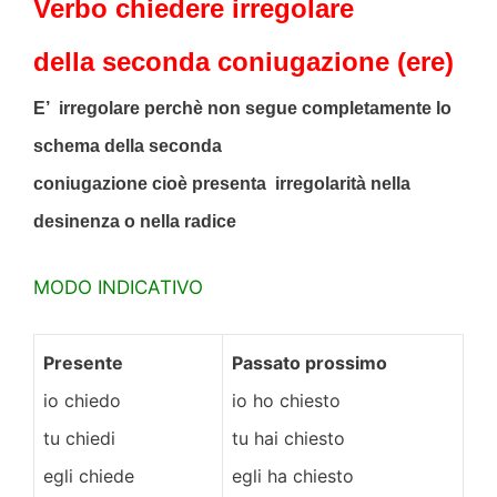
Verbo chiedere irregolare
della sec
onda coniugazione (ere)
E’ irregolare perchè non segue completamente lo
schema della seconda
coniugazione cioè presenta irregolarità nella
desinenza o nella radice
MODO INDICATIVO
Presente
Passato prossimo
io chiedo
io ho chiesto
tu chiedi
tu hai chiesto
egli chiede
egli ha chiesto