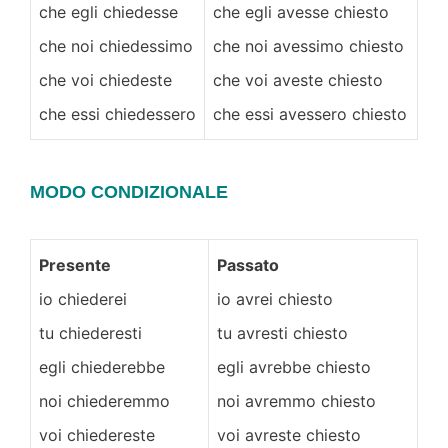
che egli chiedesse
che egli avesse chiesto
che noi chiedessimo
che noi avessimo chiesto
che voi chiedeste
che voi aveste chiesto
che essi chiedessero
che essi avessero chiesto
MODO CONDIZIONALE
Presente
Passato
io chiederei
io avrei chiesto
tu chiederesti
tu avresti chiesto
egli chiederebbe
egli avrebbe chiesto
noi chiederemmo
noi avremmo chiesto
voi chiedereste
voi avreste chiesto