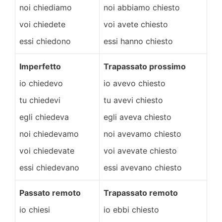
noi chiediamo
noi abbiamo chiesto
voi chiedete
voi avete chiesto
essi chiedono
essi hanno chiesto
Imperfetto
Trapassato prossimo
io chiedevo
io avevo chiesto
tu chiedevi
tu avevi chiesto
egli chiedeva
egli aveva chiesto
noi chiedevamo
noi avevamo chiesto
voi chiedevate
voi avevate chiesto
essi chiedevano
essi avevano chiesto
Passato remoto
Trapassato remoto
io chiesi
io ebbi chiesto