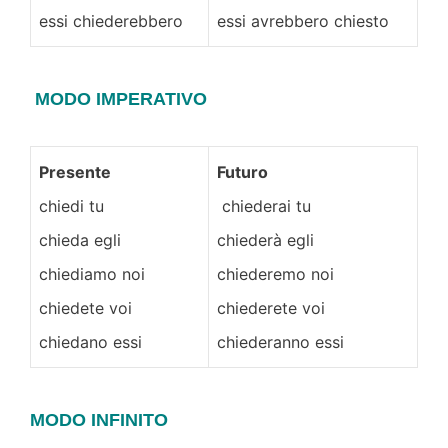
essi chiederebbero
essi avrebbero chiesto
MODO IMPERATIVO
Presente
Futuro
chiedi tu
chiederai tu
chieda egli
chiederà egli
chiediamo noi
chiederemo noi
chiedete voi
chiederete voi
chiedano essi
chiederanno essi
MODO INFINITO