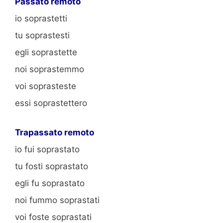
Passato remoto
io soprastetti
tu soprastesti
egli soprastette
noi soprastemmo
voi soprasteste
essi soprastettero
Trapassato remoto
io fui soprastato
tu fosti soprastato
egli fu soprastato
noi fummo soprastati
voi foste soprastati