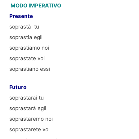
MODO IMPERATIVO
Presente
soprastà tu
soprastia egli
soprastiamo noi
soprastate voi
soprastiano essi
Futuro
soprastarai tu
soprastarà egli
soprastaremo noi
soprastarete voi