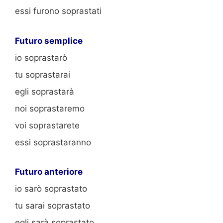
essi furono soprastati
Futuro semplice
io soprastarò
tu soprastarai
egli soprastarà
noi soprastaremo
voi soprastarete
essi soprastaranno
Futuro anteriore
io sarò soprastato
tu sarai soprastato
egli sarà soprastato