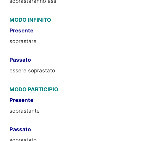
soprastaranno essi
MODO INFINITO
Presente
soprastare
Passato
essere soprastato
MODO PARTICIPIO
Presente
soprastante
Passato
soprastato