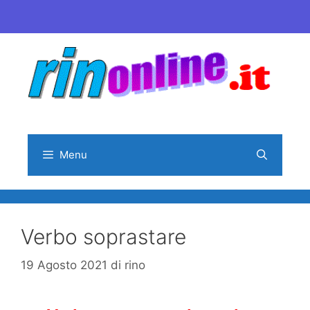
Vai
al
contenuto
Menu
Verbo soprastare
19 Agosto 2021
di
rino