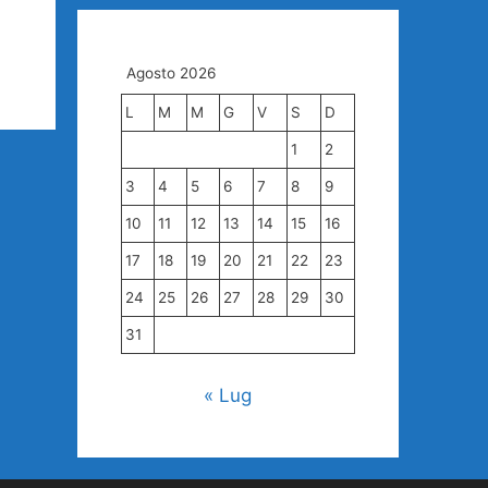
Agosto 2026
L
M
M
G
V
S
D
1
2
3
4
5
6
7
8
9
10
11
12
13
14
15
16
17
18
19
20
21
22
23
24
25
26
27
28
29
30
31
« Lug