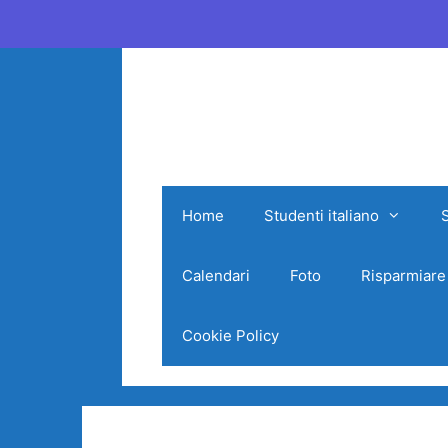
Vai
al
contenuto
Home
Studenti italiano
Calendari
Foto
Risparmiare
Cookie Policy