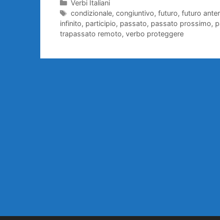
Categorie
Verbi Italiani
Tag
condizionale
,
congiuntivo
,
futuro
,
futuro anter
infinito
,
participio
,
passato
,
passato prossimo
,
p
trapassato remoto
,
verbo proteggere