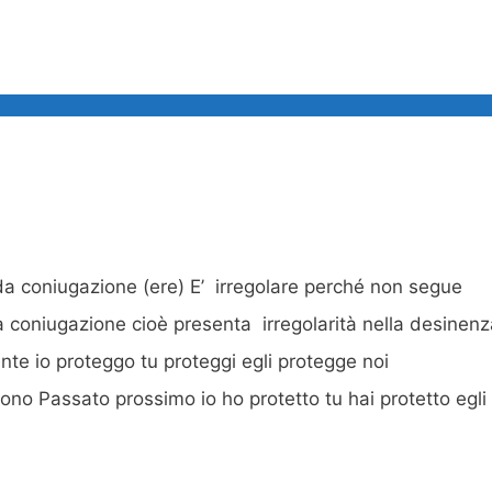
da coniugazione (ere) E’ irregolare perché non segue
coniugazione cioè presenta irregolarità nella desinenz
e io proteggo tu proteggi egli protegge noi
no Passato prossimo io ho protetto tu hai protetto egli