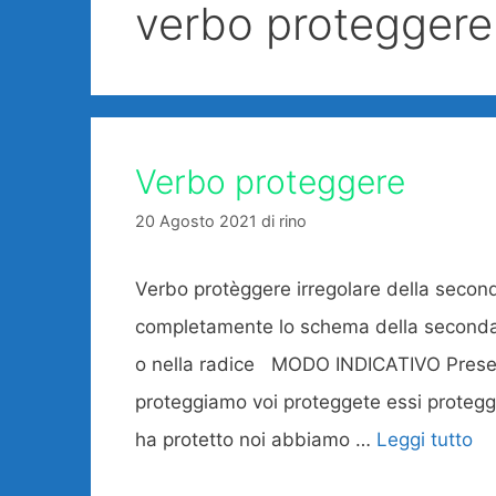
verbo proteggere
Verbo proteggere
20 Agosto 2021
di
rino
Verbo protèggere irregolare della secon
completamente lo schema della seconda 
o nella radice MODO INDICATIVO Present
proteggiamo voi proteggete essi proteggo
ha protetto noi abbiamo …
Leggi tutto