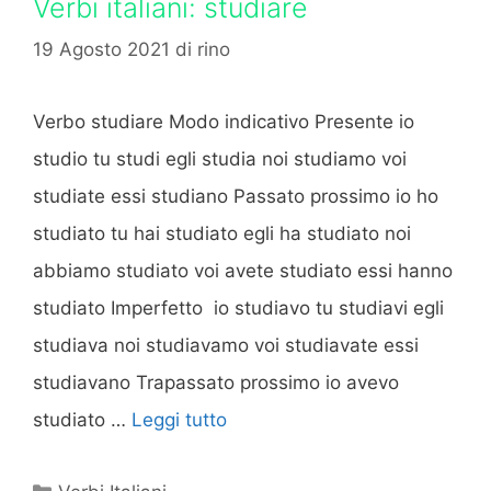
Verbi italiani: studiare
19 Agosto 2021
di
rino
Verbo studiare Modo indicativo Presente io
studio tu studi egli studia noi studiamo voi
studiate essi studiano Passato prossimo io ho
studiato tu hai studiato egli ha studiato noi
abbiamo studiato voi avete studiato essi hanno
studiato Imperfetto io studiavo tu studiavi egli
studiava noi studiavamo voi studiavate essi
studiavano Trapassato prossimo io avevo
studiato …
Leggi tutto
Categorie