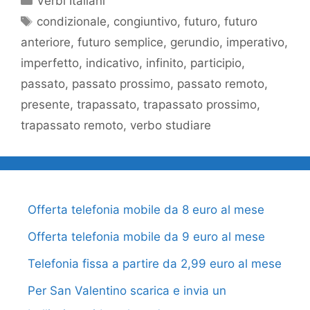
Verbi Italiani
Tag
condizionale
,
congiuntivo
,
futuro
,
futuro
anteriore
,
futuro semplice
,
gerundio
,
imperativo
,
imperfetto
,
indicativo
,
infinito
,
participio
,
passato
,
passato prossimo
,
passato remoto
,
presente
,
trapassato
,
trapassato prossimo
,
trapassato remoto
,
verbo studiare
Offerta telefonia mobile da 8 euro al mese
Offerta telefonia mobile da 9 euro al mese
Telefonia fissa a partire da 2,99 euro al mese
Per San Valentino scarica e invia un