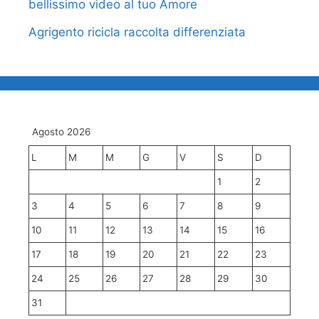
bellissimo video al tuo Amore
Agrigento ricicla raccolta differenziata
Agosto 2026
L
M
M
G
V
S
D
1
2
3
4
5
6
7
8
9
10
11
12
13
14
15
16
17
18
19
20
21
22
23
24
25
26
27
28
29
30
31