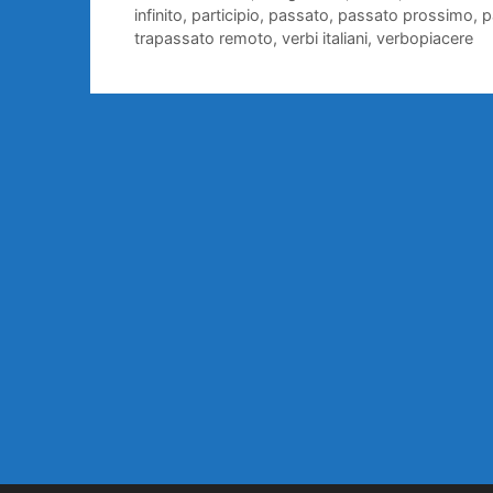
infinito
,
participio
,
passato
,
passato prossimo
,
p
trapassato remoto
,
verbi italiani
,
verbopiacere