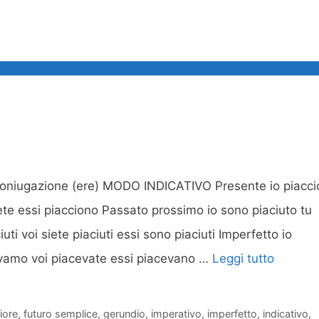
 coniugazione (ere) MODO INDICATIVO Presente io piacci
cete essi piacciono Passato prossimo io sono piaciuto tu
iuti voi siete piaciuti essi sono piaciuti Imperfetto io
cevamo voi piacevate essi piacevano …
Leggi tutto
iore
,
futuro semplice
,
gerundio
,
imperativo
,
imperfetto
,
indicativo
,