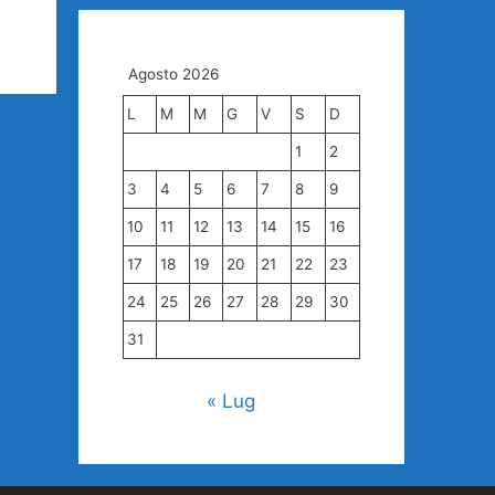
Agosto 2026
L
M
M
G
V
S
D
1
2
3
4
5
6
7
8
9
10
11
12
13
14
15
16
17
18
19
20
21
22
23
24
25
26
27
28
29
30
31
« Lug