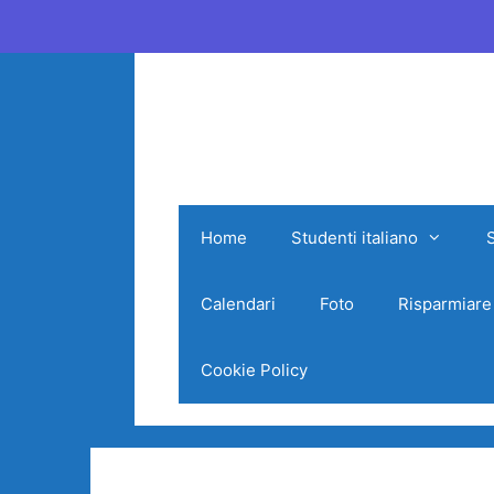
Vai
al
contenuto
Home
Studenti italiano
Calendari
Foto
Risparmiare
Cookie Policy