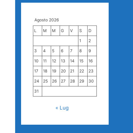
Agosto 2026
L
M
M
G
V
S
D
1
2
3
4
5
6
7
8
9
10
11
12
13
14
15
16
17
18
19
20
21
22
23
24
25
26
27
28
29
30
31
« Lug