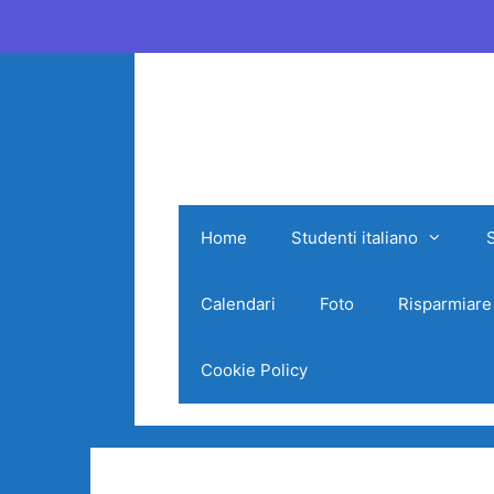
Vai
al
contenuto
Home
Studenti italiano
Calendari
Foto
Risparmiare
Cookie Policy