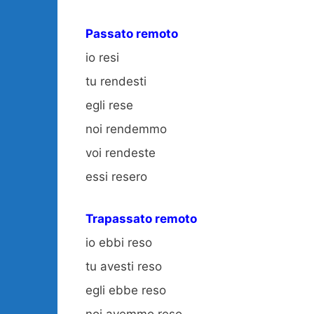
Passato remoto
io resi
tu rendesti
egli rese
noi rendemmo
voi rendeste
essi resero
Trapassato remoto
io ebbi reso
tu avesti reso
egli ebbe reso
noi avemmo reso