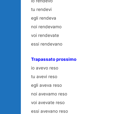
io rendevo
tu rendevi
egli rendeva
noi rendevamo
voi rendevate
essi rendevano
Trapassato prossimo
io avevo reso
tu avevi reso
egli aveva reso
noi avevamo reso
voi avevate reso
essi avevano reso