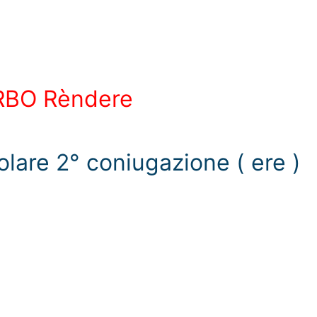
RBO Rèndere
olare 2° coniugazione ( ere )