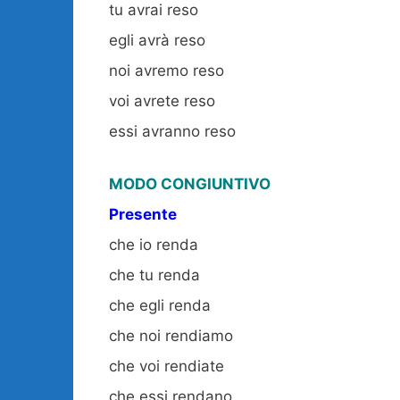
tu avrai reso
egli avrà reso
noi avremo reso
voi avrete reso
essi avranno reso
MODO CONGIUNTIVO
Presente
che io renda
che tu renda
che egli renda
che noi rendiamo
che voi rendiate
che essi rendano