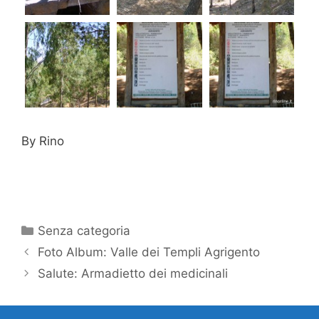
By Rino
Categorie
Senza categoria
Foto Album: Valle dei Templi Agrigento
Salute: Armadietto dei medicinali